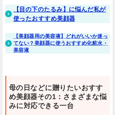
【目の下のたるみ】に悩んだ私が
使ったおすすめ美顔器
【美顔器用の美容液】どれがいいか迷っ
てない？美顔器に使うおすすめ化粧水・
美容液
母の日などに贈りたいおすす
め美顔器その1：さまざまな悩
みに対応できる一台