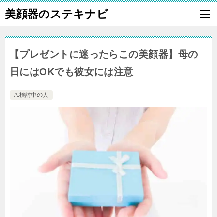
美顔器のステキナビ
【プレゼントに迷ったらこの美顔器】母の
日にはOKでも彼女には注意
A.検討中の人