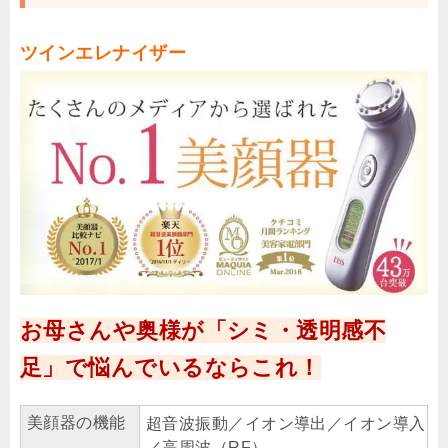
ツインエレナイザー
お母さんや奥様が「シミ・透明感不
足」で悩んでいるならこれ！
美顔器の機能
超音波振動／イオン導出／イオン導入
／高周波（RF）