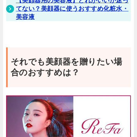
【美顔器用の美容液】どれがいいか迷っ
てない？美顔器に使うおすすめ化粧水・
美容液
それでも美顔器を贈りたい場
合のおすすめは？