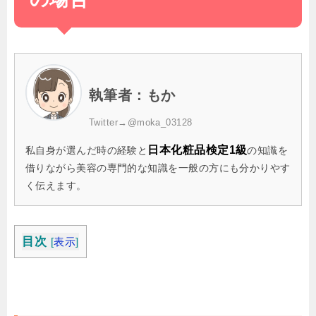
執筆者：もか
Twitter→
@moka_03128
日本化粧品検定1級
私自身が選んだ時の経験と
の知識を
借りながら美容の専門的な知識を一般の方にも分かりやす
く伝えます。
目次
[
表示
]