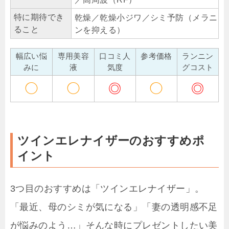
特に期待でき
乾燥／乾燥小ジワ／シミ予防（メラニ
ること
ンを抑える）
幅広い悩
専用美容
口コミ人
参考価格
ランニン
みに
液
気度
グコスト
◯
◯
◎
◯
◎
ツインエレナイザーのおすすめポ
イント
3つ目のおすすめは「ツインエレナイザー」。
「最近、母のシミが気になる」「妻の透明感不足
が悩みのよう…」そんな時にプレゼントしたい美