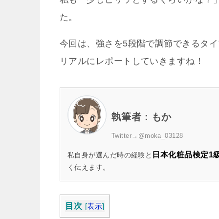
た。
今回は、強さを5段階で調節できるタイ
リアルにレポートしていきますね！
執筆者：もか
Twitter→
@moka_03128
日本化粧品検定1
私自身が選んだ時の経験と
く伝えます。
目次
[
表示
]