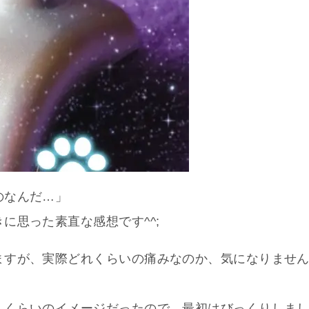
のなんだ…」
に思った素直な感想です^^;
ますが、実際どれくらいの痛みなのか、気になりませ
」くらいのイメージだったので、最初はびっくりしま