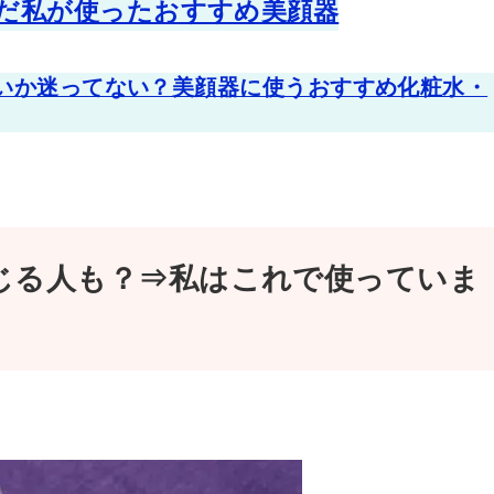
だ私が使ったおすすめ美顔器
いか迷ってない？美顔器に使うおすすめ化粧水・
じる人も？⇒私はこれで使っていま