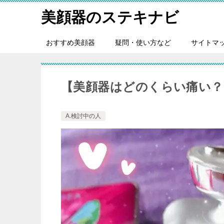
美顔器のステキナビ
おすすめ美顔器
疑問・使い方など
サイトマ
【美顔器はどのくらい痛い？
A.検討中の人