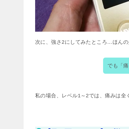
次に、強さ2にしてみたところ…ほん
でも「痛
私の場合、レベル1～2では、痛みは全