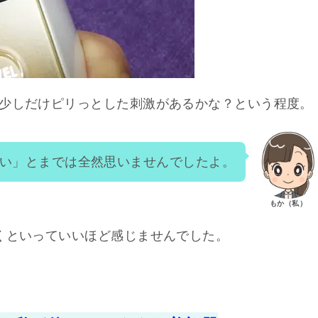
の少しだけピリっとした刺激があるかな？という程度。
い」とまでは全然思いませんでしたよ。
もか（私）
くといっていいほど感じませんでした。