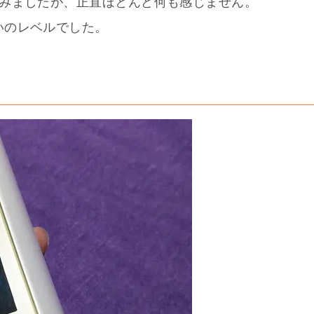
てみましたが、正直ほとんど何も感じません。
いのレベルでした。