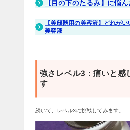
【目の下のたるみ】に悩ん
【美顔器用の美容液】どれがい
美容液
強さレベル3：痛いと感
す
続いて、レベル3に挑戦してみます。