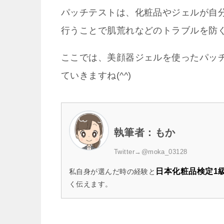
パッチテストは、化粧品やジェルが自
行うことで肌荒れなどのトラブルを防
ここでは、美顔器ジェルを使ったパッ
ていきますね(^^)
執筆者：もか
Twitter→
@moka_03128
日本化粧品検定1
私自身が選んだ時の経験と
く伝えます。