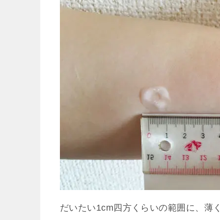
だいたい1cm四方くらいの範囲に、薄