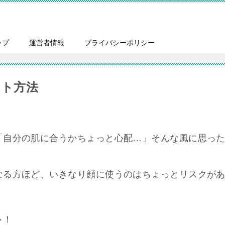
ップ
運営者情報
プライバシーポリシー
スト方法
「自分の肌に合うかちょっと心配…」そんな風に思っ
なる方ほど、いきなり顔に使うのはちょっとリスクが
ト
！