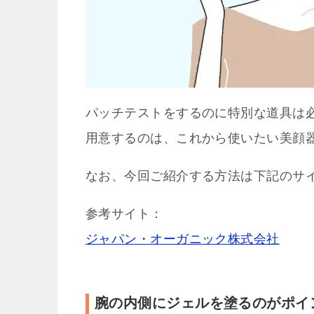
パッチテストをするのに特別な道具は
用意するのは、これから使いたい美顔器
なお、今回ご紹介する方法は下記のサ
参考サイト：
ジャパン・オーガニック株式会社
腕の内側にジェルを塗るのがポイ