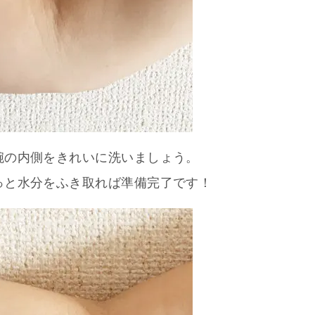
腕の内側をきれいに洗いましょう。
っと水分をふき取れば準備完了です！