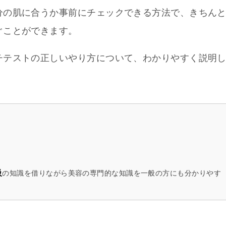
分の肌に合うか事前にチェックできる方法で、きちん
ぐことができます。
チテストの正しいやり方について、わかりやすく説明
級
の知識を借りながら美容の専門的な知識を一般の方にも分かりやす