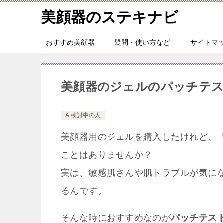
美顔器のステキナビ
おすすめ美顔器
疑問・使い方など
サイトマ
美顔器のジェルのパッチテ
A.検討中の人
美顔器用のジェルを購入したけれど、
ことはありませんか？
実は、敏感肌さんや肌トラブルが気に
るんです。
そんな時におすすめなのが
パッチテス