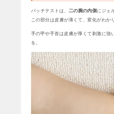
パッチテストは、
二の腕の内側
にジェ
この部分は皮膚が薄くて、変化がわか
手の甲や手首は皮膚が厚くて刺激に強
を。