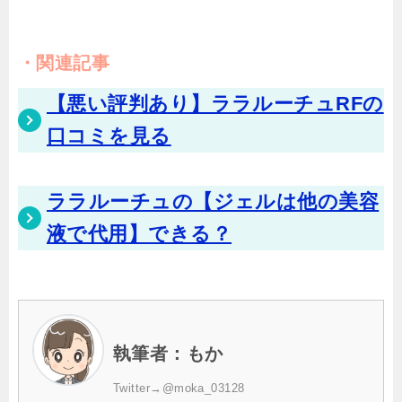
関連記事
【悪い評判あり】ララルーチュRFの
口コミを見る
ララルーチュの【ジェルは他の美容
液で代用】できる？
執筆者：もか
Twitter→
@moka_03128