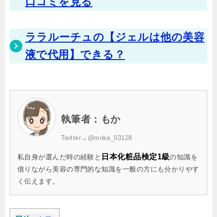
口コミを見る
ララルーチュの【ジェルは他の美容
液で代用】できる？
執筆者：もか
Twitter→
@moka_03128
日本化粧品検定1級
私自身が選んだ時の経験と
の知識を
借りながら美容の専門的な知識を一般の方にも分かりやす
く伝えます。