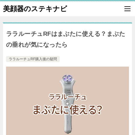
美顔器のステキナビ
ララルーチュRFはまぶたに使える？まぶた
の垂れが気になったら
ララルーチュRF購入後の疑問