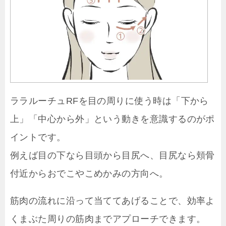
ララルーチュRFを目の周りに使う時は「下から
上」「中心から外」という動きを意識するのがポ
イントです。
例えば目の下なら目頭から目尻へ、目尻なら頬骨
付近からおでこやこめかみの方向へ。
筋肉の流れに沿って当ててあげることで、効率よ
くまぶた周りの筋肉までアプローチできます。