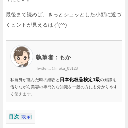
最後まで読めば、きっとシュッとした小顔に近づ
くヒントが見えるはず(^^)
執筆者：もか
Twitter→
@moka_03128
日本化粧品検定1級
私自身が選んだ時の経験と
の知識を
借りながら美容の専門的な知識を一般の方にも分かりやす
く伝えます。
目次
[
表示
]