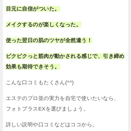
目元に自信がついた。
メイクするのが楽しくなった。
使った翌日の肌のツヤが全然違う！
ピクピクっと筋肉が動かされる感じで、引き締め
効果も期待できそう。
こんな口コミもたくさん(^^)
エステのプロ並の実力を自宅で使いたいなら、
フォトプラスEXを選びましょう。
詳しい説明や口コミなどはココから。