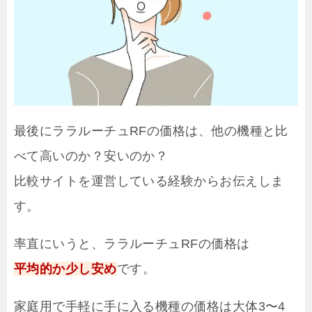
最後にララルーチュRFの価格は、他の機種と比
べて高いのか？安いのか？
比較サイトを運営している経験からお伝えしま
す。
率直にいうと、ララルーチュRFの価格は
平均的か少し安め
です。
家庭用で手軽に手に入る機種の価格は大体3〜4