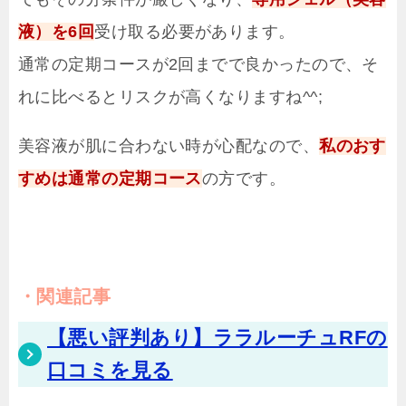
液）を6回
受け取る必要があります。
通常の定期コースが2回までで良かったので、そ
れに比べるとリスクが高くなりますね^^;
美容液が肌に合わない時が心配なので、
私のおす
すめは通常の定期コース
の方です。
関連記事
【悪い評判あり】ララルーチュRFの
口コミを見る