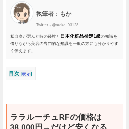
執筆者：もか
Twitter→
@moka_03128
日本化粧品検定1級
私自身が選んだ時の経験と
の知識を
借りながら美容の専門的な知識を一般の方にも分かりやす
く伝えます。
目次
[
表示
]
ララルーチュRFの価格は
38,000円→だけど安くなる