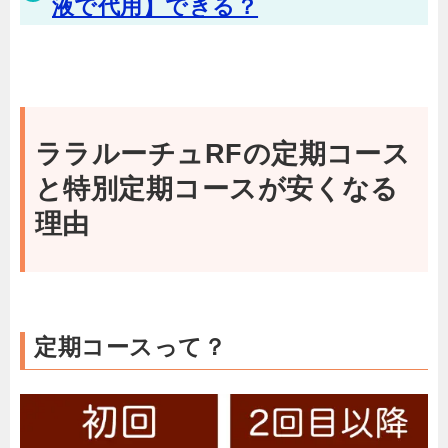
液で代用】できる？
ララルーチュRFの定期コース
と特別定期コースが安くなる
理由
定期コースって？