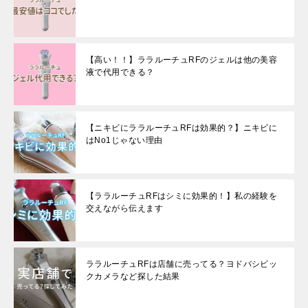
【高い！！】ララルーチュRFのジェルは他の美容
液で代用できる？
【ニキビにララルーチュRFは効果的？】ニキビに
はNo1じゃない理由
【ララルーチュRFはシミに効果的！】私の経験を
交えながら伝えます
ララルーチュRFは店舗に売ってる？ヨドバシビッ
クカメラなど探した結果