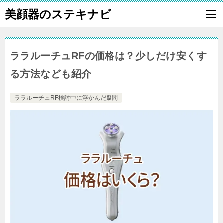
美顔器のステキナビ
ララルーチュRFの価格は？少しだけ安くす
る方法なども紹介
ララルーチュRF検討中に浮かんだ疑問