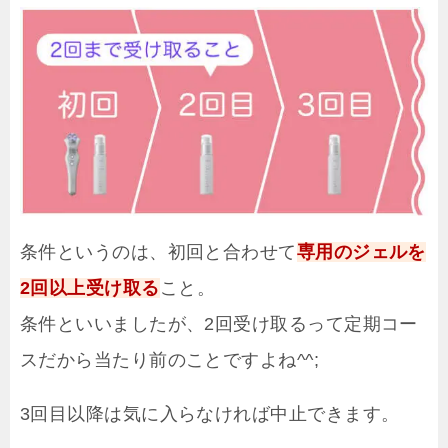
条件というのは、初回と合わせて
専用のジェルを
2回以上受け取る
こと。
条件といいましたが、2回受け取るって定期コー
スだから当たり前のことですよね^^;
3回目以降は気に入らなければ中止できます。